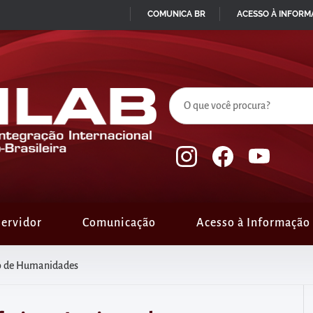
COMUNICA BR
ACESSO À INFOR
IR
PARA
O
CONTEÚDO
ervidor
Comunicação
Acesso à Informação
uto de Humanidades