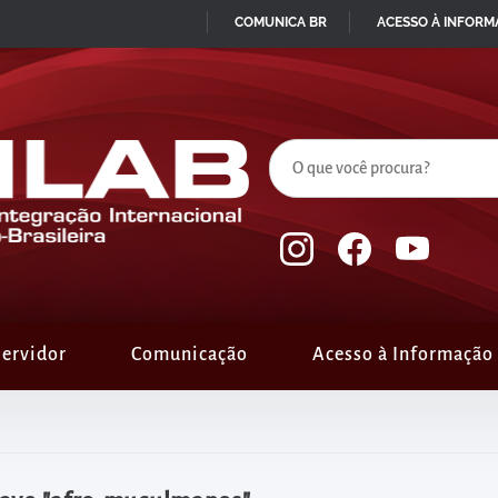
COMUNICA BR
ACESSO À INFOR
IR
PARA
O
CONTEÚDO
ervidor
Comunicação
Acesso à Informação