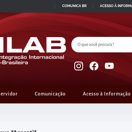
COMUNICA BR
ACESSO À INFOR
IR
PARA
O
CONTEÚDO
ervidor
Comunicação
Acesso à Informação