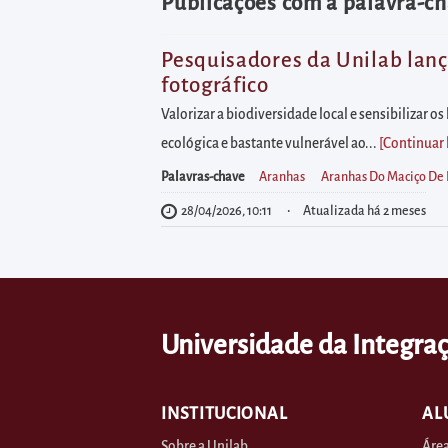
diretamente
Publicações com a palavra-ch
à
área
Pesquisadores da Unilab lanç
fotográfico
para
realizar
Valorizar a biodiversidade local e sensibilizar 
buscas
ecológica e bastante vulnerável ao...
[Continuar
internas
Palavras-chave
Aranhas
Aranhas Do Maciço De 
Acessar
28/04/2026, 10:11
Atualizada há 2 meses
diretamente
as
informações
postas
Universidade da Integraç
no
rodapé
INSTITUCIONAL
AL
Sobre a Unilab
Área