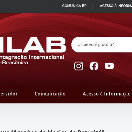
COMUNICA BR
ACESSO À INFOR
IR
PARA
O
CONTEÚDO
ervidor
Comunicação
Acesso à Informação