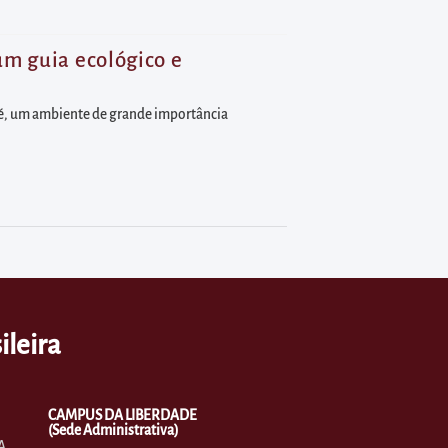
um guia ecológico e
rité, um ambiente de grande importância
ileira
CAMPUS DA LIBERDADE
(Sede Administrativa)
A