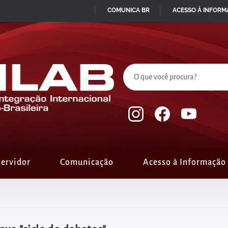
COMUNICA BR
ACESSO À INFOR
IR
PARA
O
CONTEÚDO
ervidor
Comunicação
Acesso à Informação