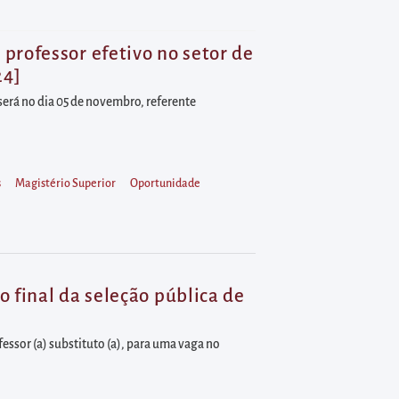
professor efetivo no setor de
24]
será no dia 05 de novembro, referente
s
Magistério Superior
Oportunidade
 final da seleção pública de
fessor (a) substituto (a), para uma vaga no