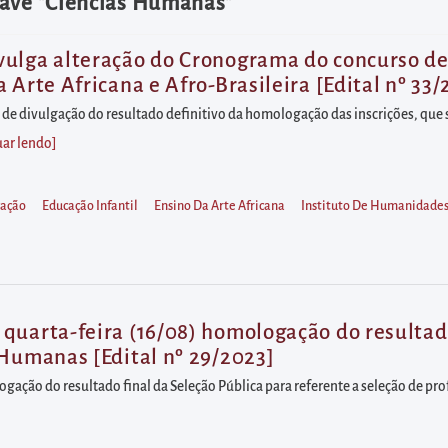
have "Ciências Humanas"
ulga alteração do Cronograma do concurso de 
 Arte Africana e Afro-Brasileira [Edital nº 33/
o de divulgação do resultado definitivo da homologação das inscrições, que 
uar lendo
]
cação
Educação Infantil
Ensino Da Arte Africana
Instituto De Humanidade
quarta-feira (16/08) homologação do resultado
 Humanas [Edital nº 29/2023]
ogação do resultado final da Seleção Pública para referente a seleção de pro