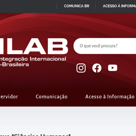
COMUNICA BR
ACESSO À INFOR
IR
PARA
O
CONTEÚDO
ervidor
Comunicação
Acesso à Informação