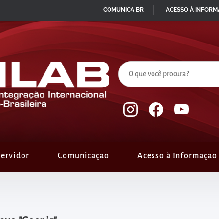
COMUNICA BR
ACESSO À INFOR
IR
PARA
O
CONTEÚDO
ervidor
Comunicação
Acesso à Informação