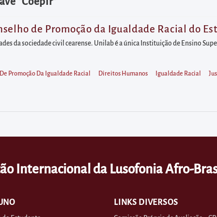
ave "Coepir"
nselho de Promoção da Igualdade Racial do Es
es da sociedade civil cearense. Unilab é a única Instituição de Ensino Supe
 De Promoção Da Igualdade Racial
Direitos Humanos
Igualdade Racial
Jus
ão Internacional da Lusofonia Afro-Bras
UNO
LINKS DIVERSOS