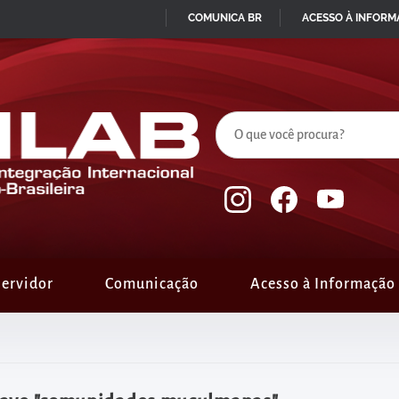
COMUNICA BR
ACESSO À INFOR
IR
PARA
O
CONTEÚDO
ervidor
Comunicação
Acesso à Informação