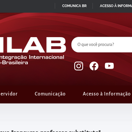
COMUNICA BR
ACESSO À INFOR
IR
PARA
O
CONTEÚDO
ervidor
Comunicação
Acesso à Informação