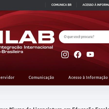
COMUNICA BR
ACESSO À INFOR
IR
PARA
O
CONTEÚDO
ervidor
Comunicação
Acesso à Informação