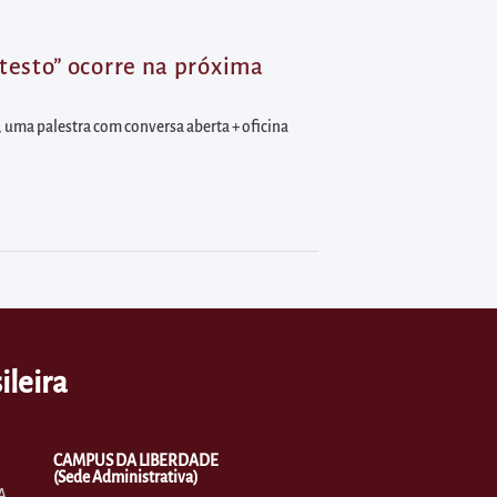
testo” ocorre na próxima
, uma palestra com conversa aberta + oficina
ileira
CAMPUS DA LIBERDADE
(Sede Administrativa)
A