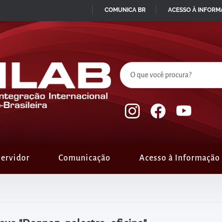
COMUNICA BR
ACESSO À INFOR
IR
PARA
O
CONTEÚDO
ervidor
Comunicação
Acesso à Informação