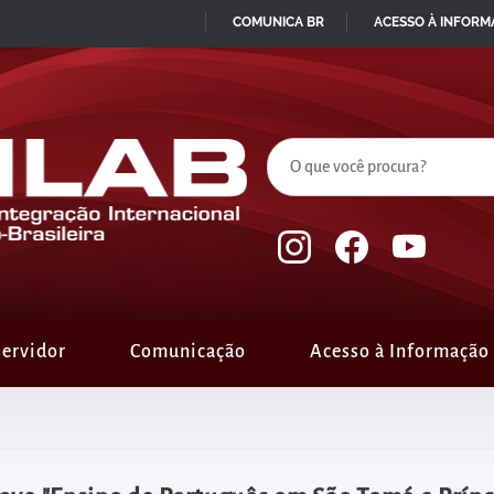
COMUNICA BR
ACESSO À INFOR
IR
PARA
O
CONTEÚDO
ervidor
Comunicação
Acesso à Informação