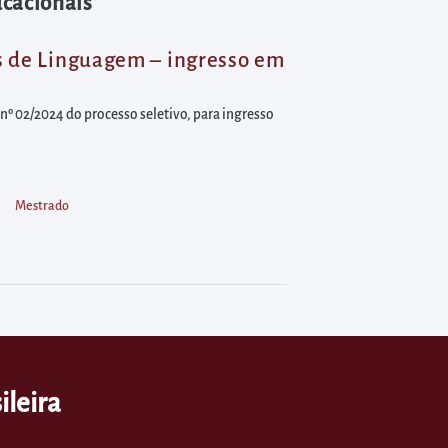
cacionais"
os de Linguagem – ingresso em
º 02/2024 do processo seletivo, para ingresso
Mestrado
ileira