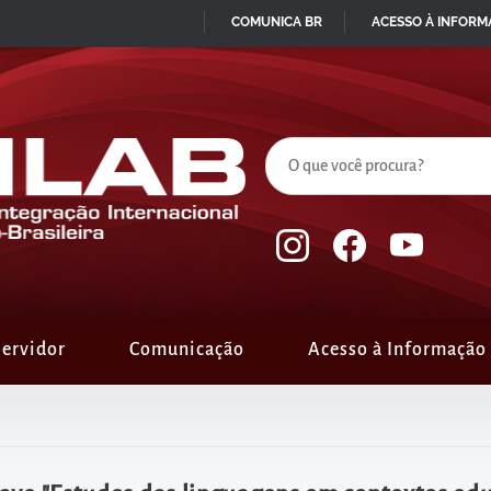
COMUNICA BR
ACESSO À INFOR
IR
PARA
O
CONTEÚDO
ervidor
Comunicação
Acesso à Informação