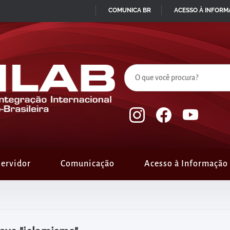
COMUNICA BR
ACESSO À INFOR
IR
PARA
O
CONTEÚDO
ervidor
Comunicação
Acesso à Informação