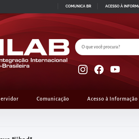
COMUNICA BR
ACESSO À INFOR
IR
PARA
O
CONTEÚDO
ervidor
Comunicação
Acesso à Informação