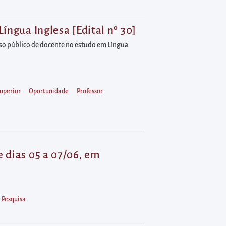
íngua Inglesa [Edital nº 30]
urso público de docente no estudo em Língua
uperior
Oportunidade
Professor
e dias 05 a 07/06, em
Pesquisa