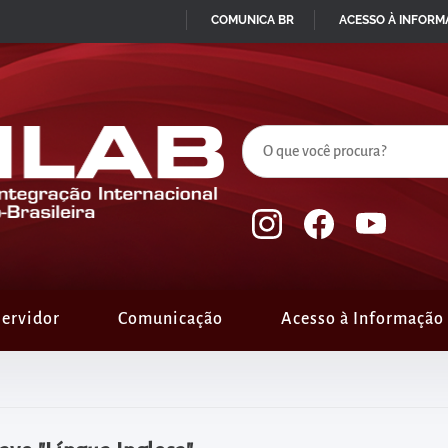
COMUNICA BR
ACESSO À INFOR
IR
PARA
O
CONTEÚDO
ervidor
Comunicação
Acesso à Informação