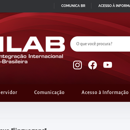
COMUNICA BR
ACESSO À INFOR
IR
PARA
O
CONTEÚDO
ervidor
Comunicação
Acesso à Informação