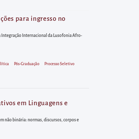
ções para ingresso no
Integração Internacional da Lusofonia Afro-
lítica
Pós-Graduação
Processo Seletivo
ativos em Linguagens e
m não binária: normas, discursos, corpos e