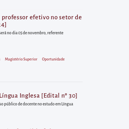
professor efetivo no setor de
24]
será no dia 05 de novembro, referente
s
Magistério Superior
Oportunidade
íngua Inglesa [Edital nº 30]
urso público de docente no estudo em Língua