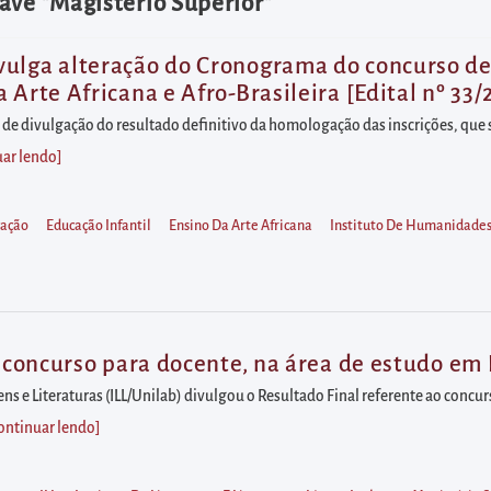
ave "Magistério Superior"
ulga alteração do Cronograma do concurso de 
 Arte Africana e Afro-Brasileira [Edital nº 33/
o de divulgação do resultado definitivo da homologação das inscrições, que 
uar lendo
]
cação
Educação Infantil
Ensino Da Arte Africana
Instituto De Humanidade
o concurso para docente, na área de estudo em L
ens e Literaturas (ILL/Unilab) divulgou o Resultado Final referente ao conc
ontinuar lendo
]