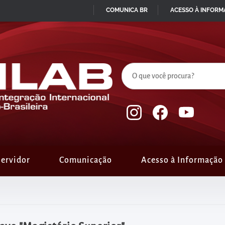
COMUNICA BR
ACESSO À INFOR
IR
PARA
O
CONTEÚDO
ervidor
Comunicação
Acesso à Informação