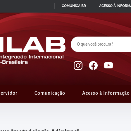
COMUNICA BR
ACESSO À INFOR
IR
PARA
O
CONTEÚDO
ervidor
Comunicação
Acesso à Informação