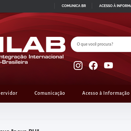
COMUNICA BR
ACESSO À INFOR
IR
PARA
O
CONTEÚDO
ervidor
Comunicação
Acesso à Informação