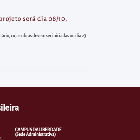
rojeto será dia 08/10,
rio, cujas obras devem ser iniciadas no dia 23
ileira
CAMPUS DA LIBERDADE
(Sede Administrativa)
A