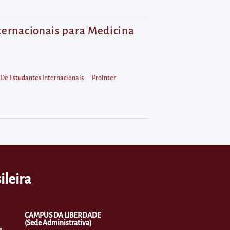
nternacionais para Medicina
 De Estudantes Internacionais
Prointer
ileira
CAMPUS DA LIBERDADE
(Sede Administrativa)