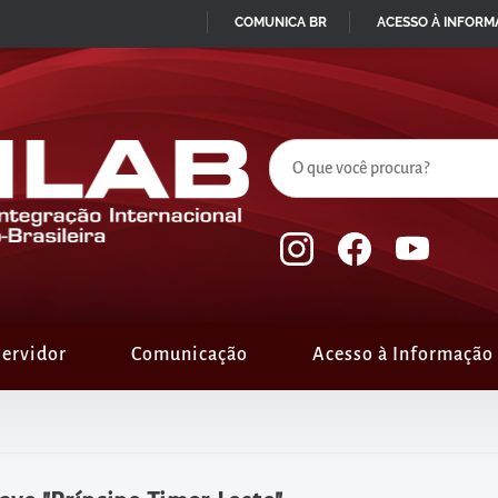
COMUNICA BR
ACESSO À INFOR
IR
PARA
O
CONTEÚDO
ervidor
Comunicação
Acesso à Informação