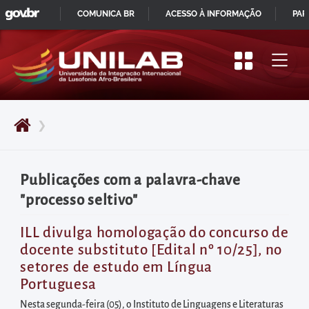
GOVBR
Pular
COMUNICA BR
ACESSO À INFORMAÇÃO
PAR
para
IR
o
PARA
início
O
do
CONTEÚDO
conteúdo
❯
principal
da
página
Publicações com a palavra-chave
Acessar
"processo seltivo"
diretamente
o
ILL divulga homologação do concurso de
docente substituto [Edital nº 10/25], no
menu
setores de estudo em Língua
principal
Portuguesa
Acessar
Nesta segunda-feira (05), o Instituto de Linguagens e Literaturas