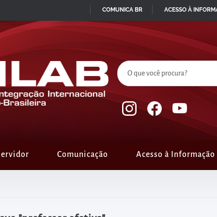
COMUNICA BR
ACESSO À INFOR
IR
PARA
O
CONTEÚDO
ervidor
Comunicação
Acesso à Informação