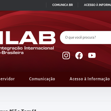
COMUNICA BR
ACESSO À INFOR
IR
PARA
O
CONTEÚDO
ervidor
Comunicação
Acesso à Informação