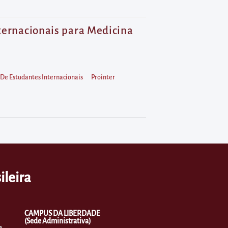
nternacionais para Medicina
 De Estudantes Internacionais
Prointer
ileira
CAMPUS DA LIBERDADE
(Sede Administrativa)