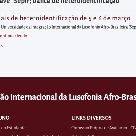
ave "Sepir; banca de heteroidentificação"
ais de heteroidentificação de 5 e 6 de março
 Universidade da Integração Internacional da Lusofonia Afro-Brasileira (Sep
Continuar lendo
]
ão
ão Internacional da Lusofonia Afro-Bras
UNO
LINKS DIVERSOS
 do Estudante
Comissão Própria de Avaliação – CP