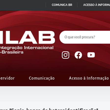
COMUNICA BR
ACESSO À INFOR
IR
PARA
O
CONTEÚDO
ervidor
Comunicação
Acesso à Informação