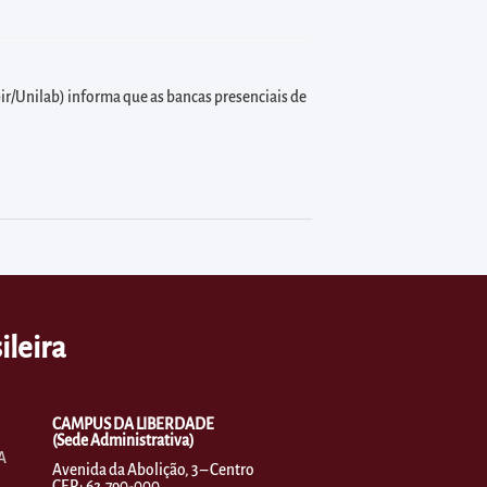
ir/Unilab) informa que as bancas presenciais de
ileira
CAMPUS DA LIBERDADE
(Sede Administrativa)
A
Avenida da Abolição, 3 – Centro
CEP.: 62.790-000