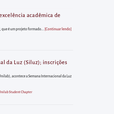
a excelência acadêmica de
er, que é um projeto formado...
[Continuar lendo
]
 da Luz (Siluz); inscrições
(Unilab), acontece a Semana Internacional da Luz
Unilab Student Chapter