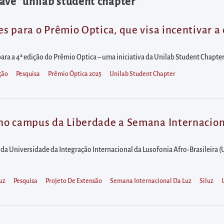
ave "unilab student chapter"
ões para o Prêmio Optica, que visa incentivar 
s para a 4ª edição do Prêmio Optica – uma iniciativa da Unilab Student Chapt
ção
Pesquisa
Prêmio Óptica 2025
Unilab Student Chapter
 no campus da Liberdade a Semana Internacional
 da Universidade da Integração Internacional da Lusofonia Afro-Brasileira 
uz
Pesquisa
Projeto De Extensão
Semana Internacional Da Luz
Siluz