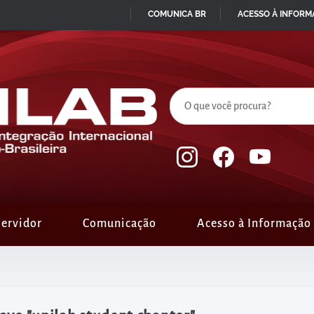
COMUNICA BR
ACESSO À INFOR
IR
PARA
O
CONTEÚDO
ervidor
Comunicação
Acesso à Informação