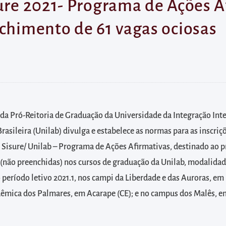
sure 2021- Programa de Ações A
nchimento de 61 vagas ociosas
da Pró-Reitoria de Graduação da Universidade da Integração Int
rasileira (Unilab) divulga e estabelece as normas para as inscriç
l Sisure/ Unilab – Programa de Ações Afirmativas, destinado ao
 (não preenchidas) nos cursos de graduação da Unilab, modalidad
o período letivo 2021.1, nos campi da Liberdade e das Auroras, em
êmica dos Palmares, em Acarape (CE); e no campus dos Malês, e