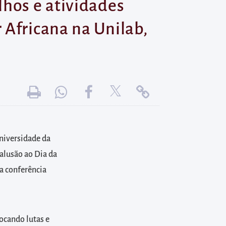
lhos e atividades
 Africana na Unilab,
Universidade da
 alusão ao Dia da
 a conferência
ocando lutas e