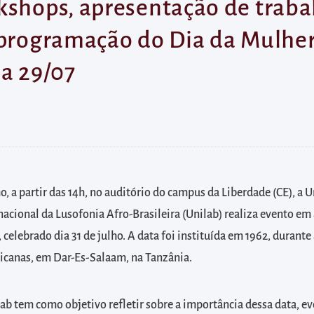
kshops, apresentação de traba
 programação do Dia da Mulher
ia 29/07
ho, a partir das 14h, no auditório do campus da Liberdade (CE), a 
nacional da Lusofonia Afro-Brasileira (Unilab) realiza evento em
 celebrado dia 31 de julho. A data foi instituída em 1962, durante
icanas, em Dar-Es-Salaam, na Tanzânia.
ab tem como objetivo refletir sobre a importância dessa data, ev