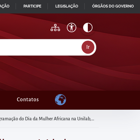
MAÇÃO
PARTICIPE
LEGISLAÇÃO
ÓRGÃOS DO GOVERNO
Contatos
 Mulher Africana na Unilab, que será celebrado dia 29/07