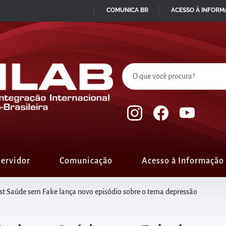
COMUNICA BR
ACESSO À INFOR
IR
PARA
O
CONTEÚDO
ervidor
Comunicação
Acesso à Informação
st Saúde sem Fake lança novo episódio sobre o tema depressão