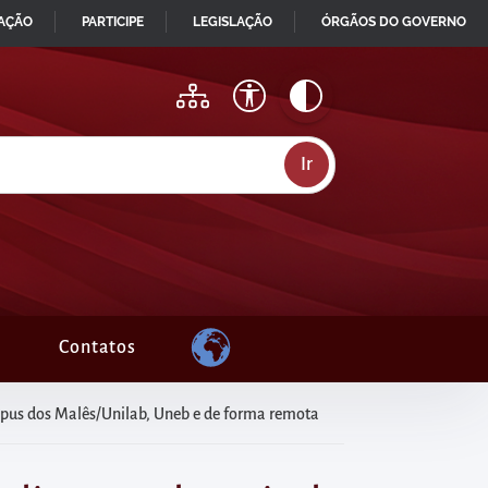
MAÇÃO
PARTICIPE
LEGISLAÇÃO
ÓRGÃOS DO GOVERNO
Contatos
ampus dos Malês/Unilab, Uneb e de forma remota