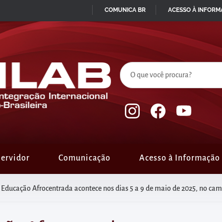
COMUNICA BR
ACESSO À INFOR
IR
PARA
O
CONTEÚDO
ervidor
Comunicação
Acesso à Informação
e Educação Afrocentrada acontece nos dias 5 a 9 de maio de 2025, no c