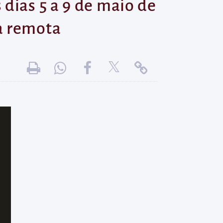
dias 5 a 9 de maio de
a remota