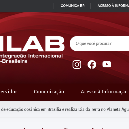
COMUNICA BR
ACESSO À INFOR
IR
PARA
O
CONTEÚDO
ervidor
Comunicação
Acesso à Informação
 de educação oceânica em Brasília e realiza Dia da Terra no Planeta Ág