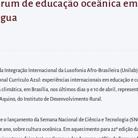
órum de educação oceânica em B
Água
a Integração Internacional da Lusofonia Afro-Brasileira (Unilab)
nal Currículo Azul: experiências internacionais em educação e c
a climática, em Brasília, nos últimos dias 9 e 10 de abril, represen
Aquino, do Instituto de Desenvolvimento Rural.
e o lançamento da Semana Nacional de Ciência e Tecnologia (SN
 ano, sobre cultura oceânica. Em aquecimento para 22ª edição d