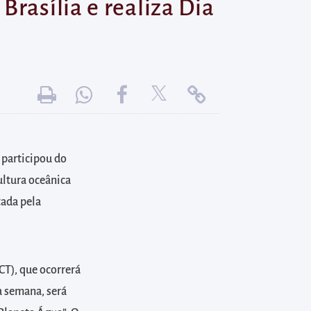
rasília e realiza Dia
 participou do
ultura oceânica
tada pela
CT), que ocorrerá
a semana, será