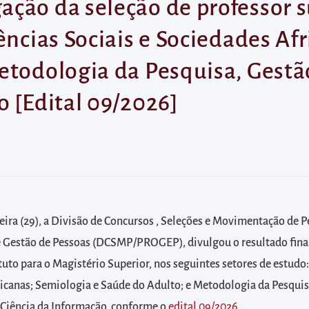
ção da seleção de professor s
ências Sociais e Sociedades Af
etodologia da Pesquisa, Gest
o [Edital 09/2026]
ira (29), a Divisão de Concursos , Seleções e Movimentação de P
e Gestão de Pessoas (DCSMP/PROGEP), divulgou o resultado final
tuto para o Magistério Superior, nos seguintes setores de estudo:
icanas; Semiologia e Saúde do Adulto; e Metodologia da Pesquis
Ciência da Informação, conforme o
edital 09/2026
.