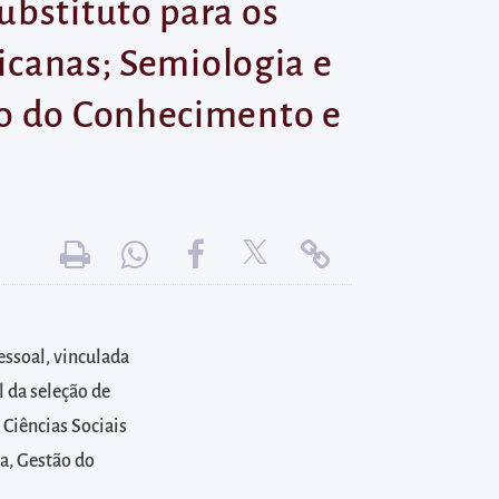
ubstituto para os
ricanas; Semiologia e
ão do Conhecimento e
essoal, vinculada
 da seleção de
 Ciências Sociais
a, Gestão do