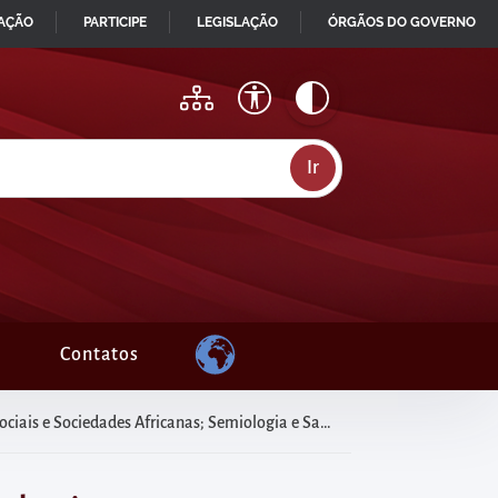
MAÇÃO
PARTICIPE
LEGISLAÇÃO
ÓRGÃOS DO GOVERNO
Contatos
gia da Pesquisa, Gestão do Conhecimento e Ciência da Informação [Edital 09/2026]