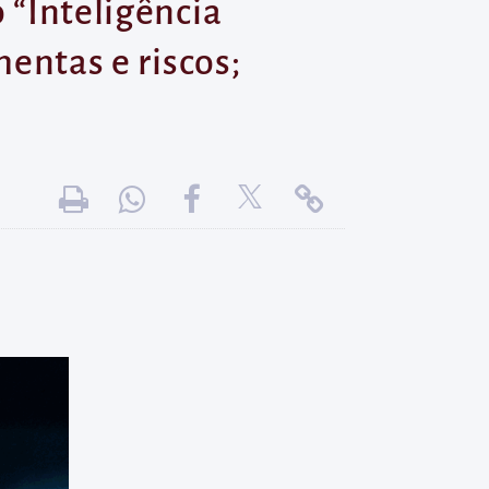
 “Inteligência
mentas e riscos;