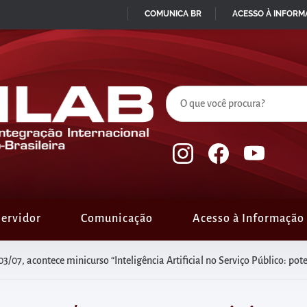
COMUNICA BR
ACESSO À INFOR
IR
PARA
O
CONTEÚDO
ervidor
Comunicação
Acesso à Informação
3/07, acontece minicurso “Inteligência Artificial no Serviço Público: potenci