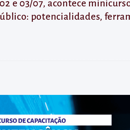
 02 e 03/07, acontece minicurso
Público: potencialidades, ferra