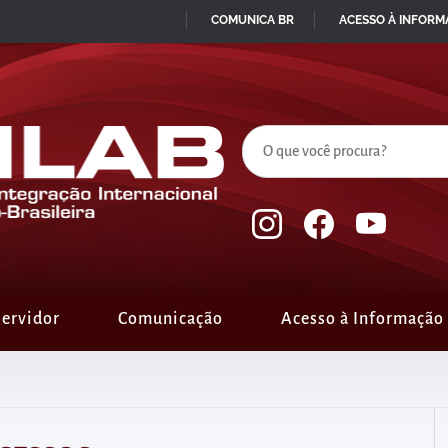
COMUNICA BR
ACESSO À INFOR
IR
PARA
O
CONTEÚDO
ervidor
Comunicação
Acesso à Informação