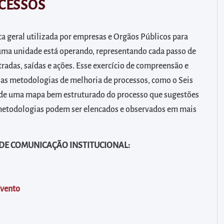
CESSOS
 geral utilizada por empresas e Orgãos Públicos para
uma unidade está operando, representando cada passo de
adas, saídas e ações. Esse exercício de compreensão e
as metodologias de melhoria de processos, como o Seis
r de uma mapa bem estruturado do processo que sugestões
 metodologias podem ser elencados e observados em mais
 DE COMUNICAÇÃO INSTITUCIONAL:
Evento