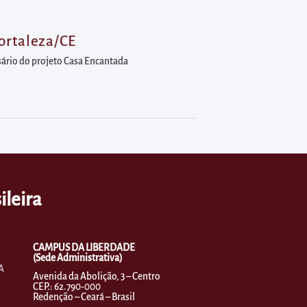
Fortaleza/CE
sário do projeto Casa Encantada
ileira
CAMPUS DA LIBERDADE
(Sede Administrativa)
A
Avenida da Abolição, 3 – Centro
CEP.: 62.790-000
Redenção – Ceará – Brasil