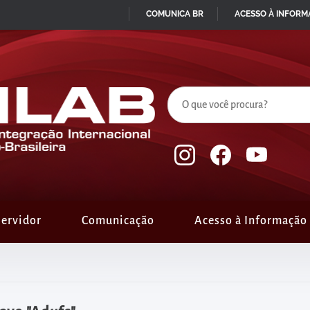
COMUNICA BR
ACESSO À INFOR
IR
PARA
O
CONTEÚDO
ervidor
Comunicação
Acesso à Informação