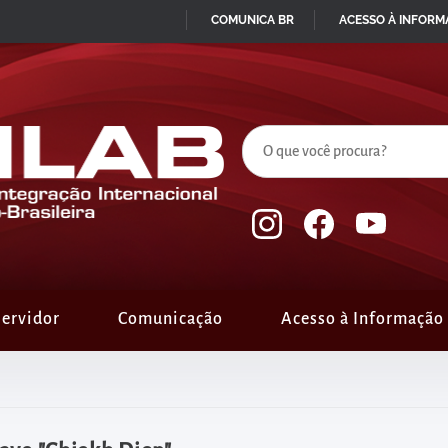
COMUNICA BR
ACESSO À INFOR
IR
PARA
O
CONTEÚDO
ervidor
Comunicação
Acesso à Informação