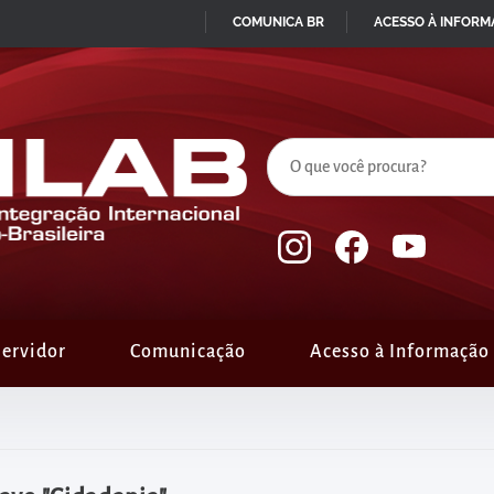
COMUNICA BR
ACESSO À INFOR
IR
PARA
O
CONTEÚDO
ervidor
Comunicação
Acesso à Informação