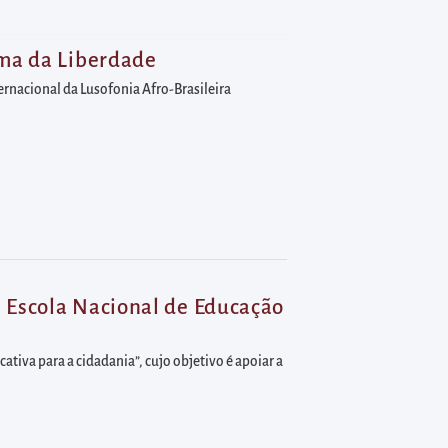
ama da Liberdade
ernacional da Lusofonia Afro-Brasileira
 Escola Nacional de Educação
tiva para a cidadania”, cujo objetivo é apoiar a