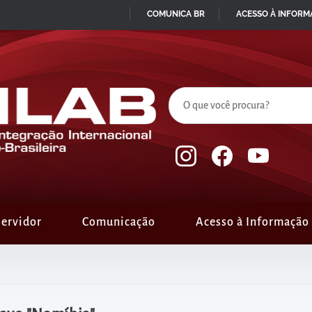
COMUNICA BR
ACESSO À INFOR
IR
PARA
O
CONTEÚDO
ervidor
Comunicação
Acesso à Informação