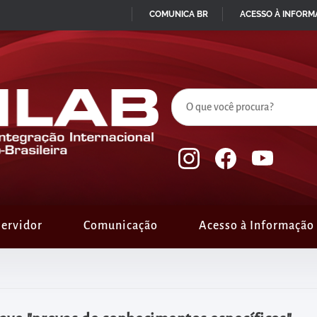
COMUNICA BR
ACESSO À INFOR
IR
PARA
O
CONTEÚDO
ervidor
Comunicação
Acesso à Informação