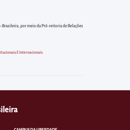
Brasileira, por meio da Pró-reitoria de Relações
itucionais E Internacionais
ileira