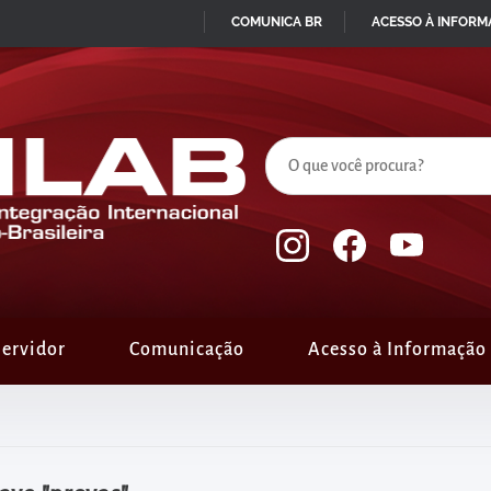
COMUNICA BR
ACESSO À INFOR
IR
PARA
O
CONTEÚDO
ervidor
Comunicação
Acesso à Informação