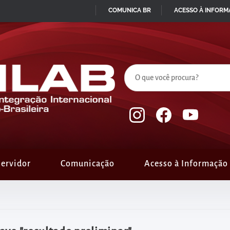
COMUNICA BR
ACESSO À INFOR
IR
PARA
O
CONTEÚDO
ervidor
Comunicação
Acesso à Informação