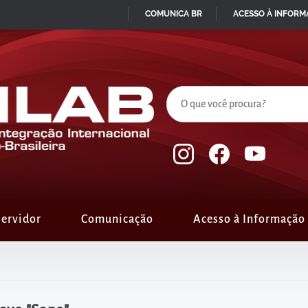
COMUNICA BR
ACESSO À INFOR
IR
PARA
O
CONTEÚDO
ervidor
Comunicação
Acesso à Informação