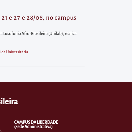
 21 e 27 e 28/08, no campus
 Lusofonia Afro-Brasileira (Unilab), realiza
ida Universitária
ileira
CAMPUS DA LIBERDADE
(Sede Administrativa)
A