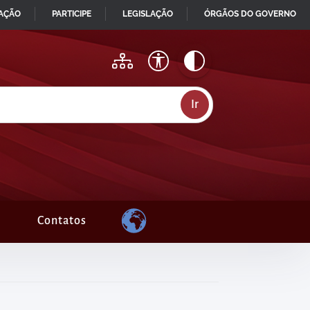
MAÇÃO
PARTICIPE
LEGISLAÇÃO
ÓRGÃOS DO GOVERNO
Contatos