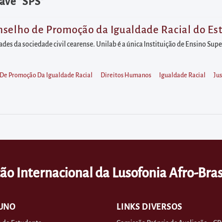
ave "SPS"
nselho de Promoção da Igualdade Racial do Es
es da sociedade civil cearense. Unilab é a única Instituição de Ensino Supe
 De Promoção Da Igualdade Racial
Direitos Humanos
Igualdade Racial
Jus
ão Internacional da Lusofonia Afro-Bras
UNO
LINKS DIVERSOS