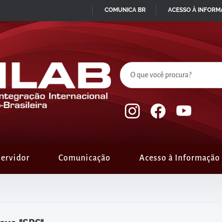
COMUNICA BR
ACESSO À INFOR
IR
PARA
O
CONTEÚDO
ervidor
Comunicação
Acesso à Informação