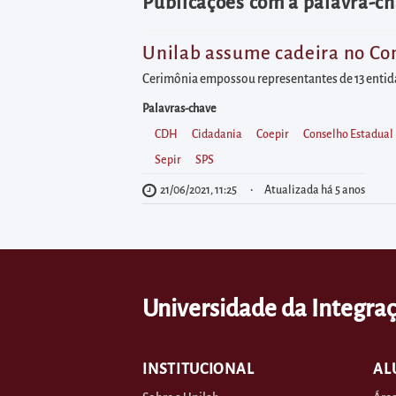
diretamente
Publicações com a palavra-ch
à
área
Unilab assume cadeira no Co
para
Cerimônia empossou representantes de 13 entidad
realizar
Palavras-chave
buscas
CDH
Cidadania
Coepir
Conselho Estadual
internas
Sepir
SPS
Acessar
21/06/2021, 11:25
Atualizada há 5 anos
diretamente
as
informações
postas
Universidade da Integraç
no
rodapé
INSTITUCIONAL
AL