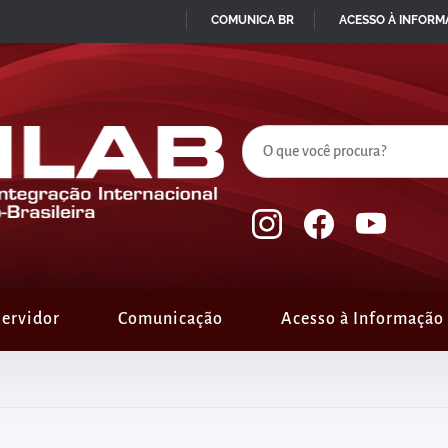
COMUNICA BR
ACESSO À INFOR
IR
PARA
O
CONTEÚDO
ervidor
Comunicação
Acesso à Informação