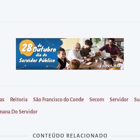
as
Reitoria
São Francisco do Conde
Secom
Servidor
Su
emana Do Servidor
CONTEÚDO RELACIONADO