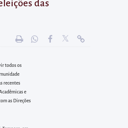
eleições das
ir todos os
Comunidade
as recentes
s Acadêmicas e
 com as Direções