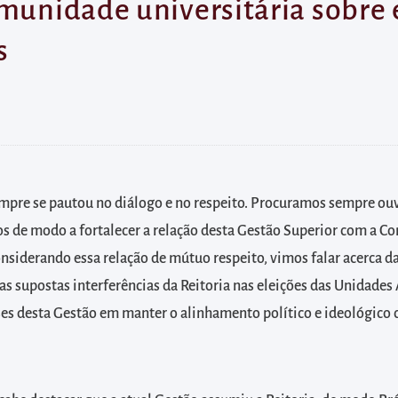
omunidade universitária sobre 
s
mpre se pautou no diálogo e no respeito. Procuramos sempre ouv
os de modo a fortalecer a relação desta Gestão Superior com a 
onsiderando essa relação de mútuo respeito, vimos falar acerca d
as supostas interferências da Reitoria nas eleições das Unidade
ses desta Gestão em manter o alinhamento político e ideológico