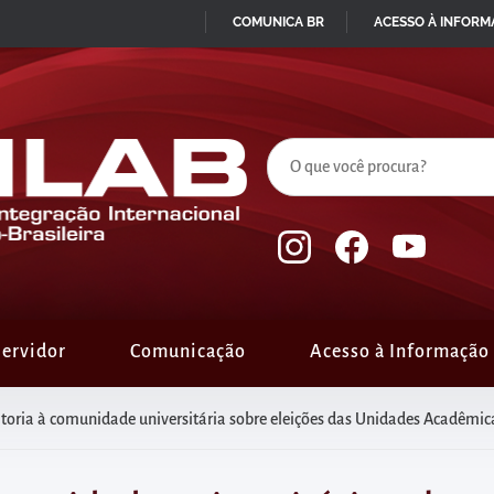
COMUNICA BR
ACESSO À INFOR
IR
PARA
O
CONTEÚDO
ervidor
Comunicação
Acesso à Informação
toria à comunidade universitária sobre eleições das Unidades Acadêmic