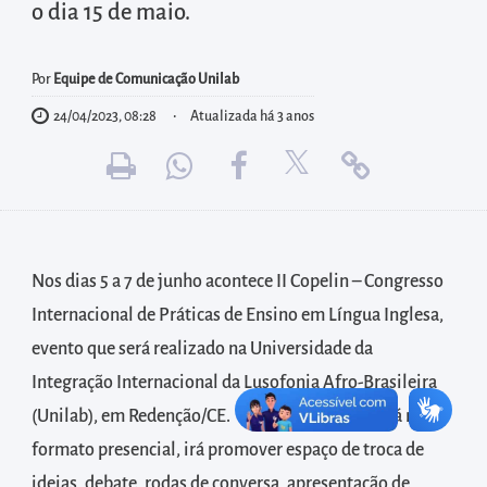
diretamente
o dia 15 de maio.
à
área
Por
Equipe de Comunicação Unilab
para
24/04/2023, 08:28
Atualizada há 3 anos
realizar
buscas
internas
Acessar
diretamente
Nos dias 5 a 7 de junho acontece II Copelin – Congresso
as
informações
Internacional de Práticas de Ensino em Língua Inglesa,
postas
evento que será realizado na Universidade da
no
Integração Internacional da Lusofonia Afro-Brasileira
rodapé
(Unilab), em Redenção/CE. O Congresso, que será no
formato presencial, irá promover espaço de troca de
ideias, debate, rodas de conversa, apresentação de