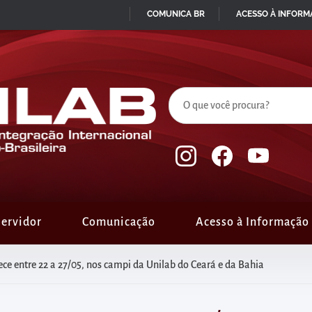
COMUNICA BR
ACESSO À INFOR
IR
PARA
O
CONTEÚDO
ervidor
Comunicação
Acesso à Informação
ce entre 22 a 27/05, nos campi da Unilab do Ceará e da Bahia