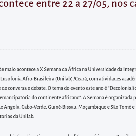
contece entre 22 a 27/05, nos 
 de maio acontece a X Semana da África na Universidade da Integ
 Lusofonia Afro-Brasileira (Unilab) /Ceará, com atividades acadêm
s de conversa e debate. O tema do evento este ano é “Decolonial
emancipatória do continente africano”. A Semana é organizada p
de Angola, Cabo-Verde, Guiné-Bissau, Moçambique e São Tomé e 
torias da Unilab.