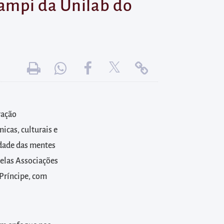
campi da Unilab do
ração
icas, culturais e
idade das mentes
elas Associações
Príncipe, com