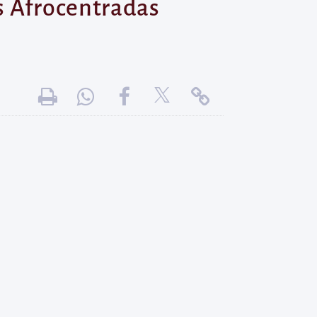
s Afrocentradas