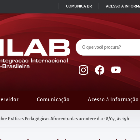
COMUNICA BR
ACESSO À INFOR
IR
PARA
O
CONTEÚDO
ervidor
Comunicação
Acesso à Informação
obre Práticas Pedagógicas Afrocentradas acontece dia 18/07, às 19h