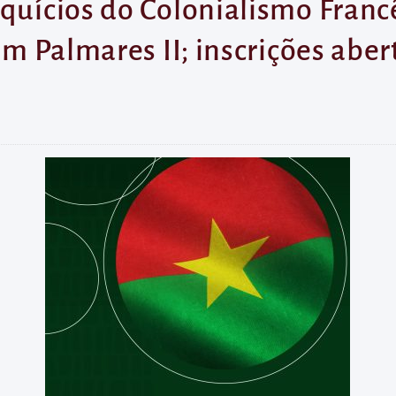
squícios do Colonialismo Franc
em Palmares II; inscrições aber