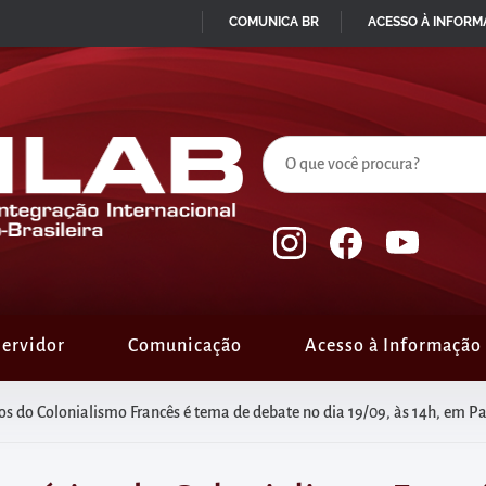
COMUNICA BR
ACESSO À INFOR
IR
PARA
O
CONTEÚDO
ervidor
Comunicação
Acesso à Informação
os do Colonialismo Francês é tema de debate no dia 19/09, às 14h, em Pal