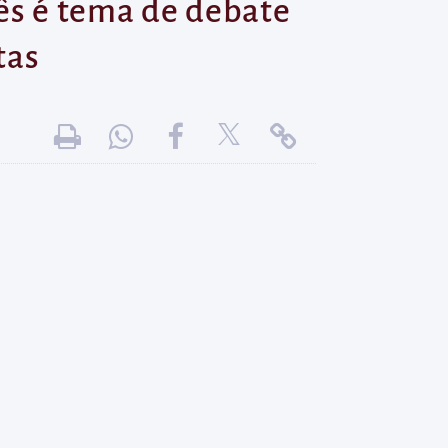
ês é tema de debate
tas