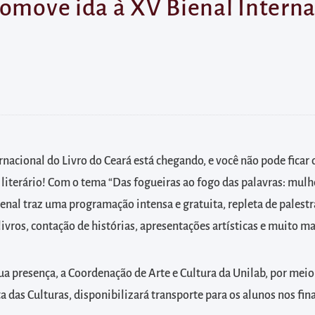
romove ida à XV Bienal Interna
rnacional do Livro do Ceará está chegando, e você não pode ficar 
literário! Com o tema “Das fogueiras ao fogo das palavras: mulhe
Bienal traz uma programação intensa e gratuita, repleta de palestra
ivros, contação de histórias, apresentações artísticas e muito ma
sua presença, a Coordenação de Arte e Cultura da Unilab, por meio
ta das Culturas, disponibilizará transporte para os alunos nos fi