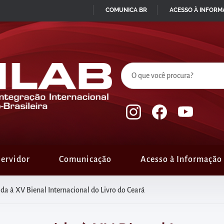
COMUNICA BR
ACESSO À INFOR
IR
PARA
O
CONTEÚDO
ervidor
Comunicação
Acesso à Informação
da à XV Bienal Internacional do Livro do Ceará