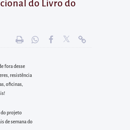
cional do Livro do
de fora desse
res, resistência
s, oficinas,
is!
 do projeto
nais de semana do